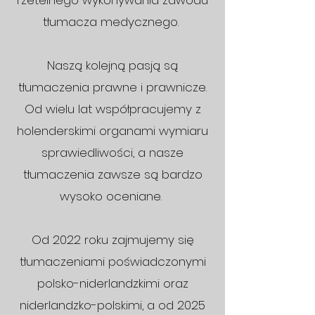
rzetelnego wykonywania zawodu
tłumacza medycznego.
Naszą kolejną pasją są
tłumaczenia prawne i prawnicze.
Od wielu lat współpracujemy z
holenderskimi organami wymiaru
sprawiedliwości, a nasze
tłumaczenia zawsze są bardzo
wysoko oceniane.
Od 2022 roku zajmujemy się
tłumaczeniami poświadczonymi
polsko-niderlandzkimi oraz
niderlandzko-polskimi, a od 2025