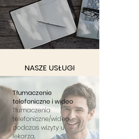
NASZE USŁUGI
Tłumaczenie
telefoniczne i wideo
Tłumaczenia
telefoniczne/wideo
podczas wizyty u
lekarza,